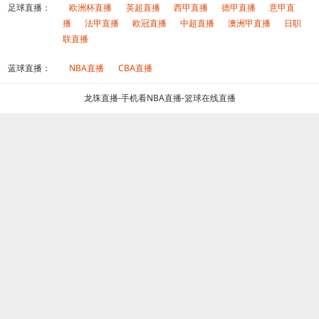
足球直播：
欧洲杯直播
英超直播
西甲直播
德甲直播
意甲直
播
法甲直播
欧冠直播
中超直播
澳洲甲直播
日职
联直播
蓝球直播：
NBA直播
CBA直播
龙珠直播-手机看NBA直播-篮球在线直播