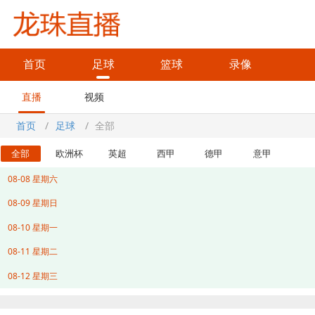
首页
足球
篮球
录像
直播
视频
首页
/
足球
/
全部
全部
欧洲杯
英超
西甲
德甲
意甲
08-08 星期六
08-09 星期日
08-10 星期一
08-11 星期二
08-12 星期三