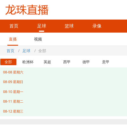
首页
足球
篮球
录像
直播
视频
首页
/
足球
/
全部
全部
欧洲杯
英超
西甲
德甲
意甲
08-08 星期六
08-09 星期日
08-10 星期一
08-11 星期二
08-12 星期三