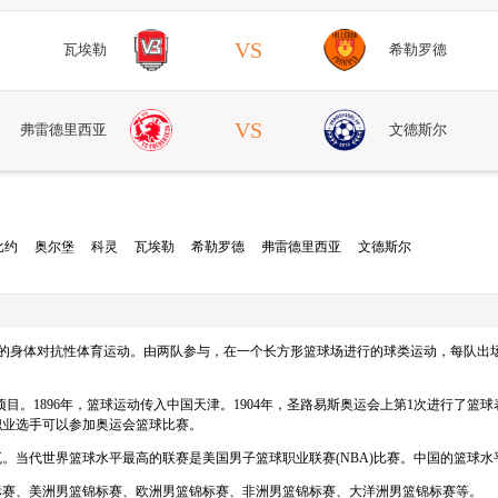
VS
瓦埃勒
希勒罗德
VS
弗雷德里西亚
文德斯尔
比约
奥尔堡
科灵
瓦埃勒
希勒罗德
弗雷德里西亚
文德斯尔
以手为中心的身体对抗性体育运动。由两队参与，在一个长方形篮球场进行的球类运动，每
。1896年，篮球运动传入中国天津。1904年，圣路易斯奥运会上第1次进行了篮球
职业选手可以参加奥运会篮球比赛。
。当代世界篮球水平最高的联赛是美国男子篮球职业联赛(NBA)比赛。中国的篮球水平
标赛、美洲男篮锦标赛、欧洲男篮锦标赛、非洲男篮锦标赛、大洋洲男篮锦标赛等。