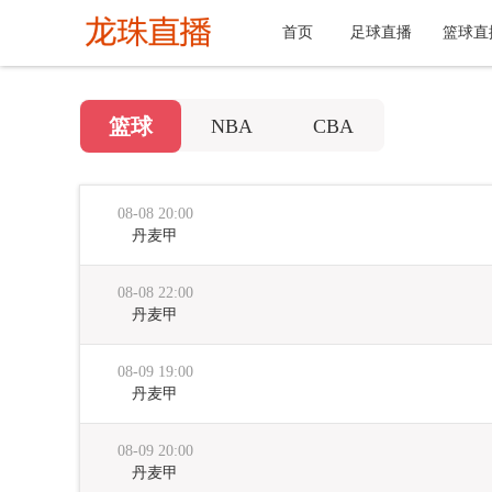
首页
足球直播
篮球直
篮球
NBA
CBA
08-08 20:00
丹麦甲
08-08 22:00
丹麦甲
08-09 19:00
丹麦甲
08-09 20:00
丹麦甲