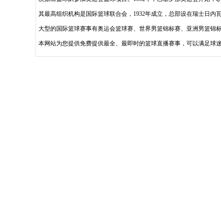
其最高组织机构是国际篮球联合会，1932年成立，总部设在瑞士日内瓦
大型的国际篮球赛事有奥运会篮球赛、世界男篮锦标赛、亚洲男篮锦
本网站为您提供免费提供最全、最即时的篮球直播赛事，可以满足球