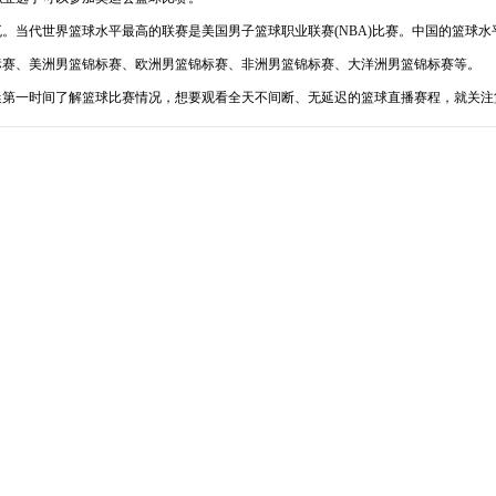
。当代世界篮球水平最高的联赛是美国男子篮球职业联赛(NBA)比赛。中国的篮球水平
标赛、美洲男篮锦标赛、欧洲男篮锦标赛、非洲男篮锦标赛、大洋洲男篮锦标赛等。
迷第一时间了解篮球比赛情况，想要观看全天不间断、无延迟的篮球直播赛程，就关注