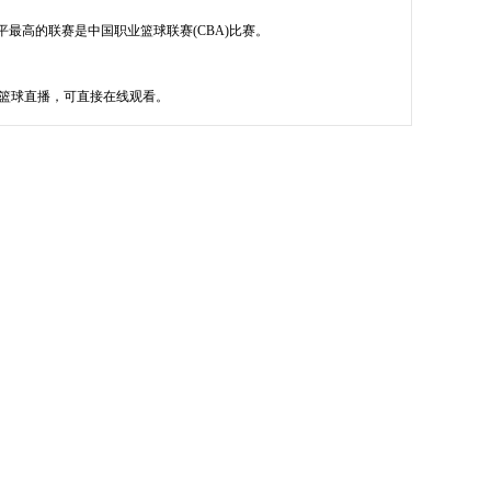
最高的联赛是中国职业篮球联赛(CBA)比赛。
篮球直播，可直接在线观看。