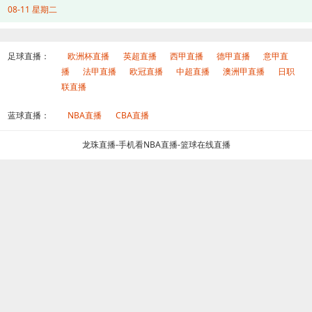
08-11 星期二
足球直播：
欧洲杯直播
英超直播
西甲直播
德甲直播
意甲直
播
法甲直播
欧冠直播
中超直播
澳洲甲直播
日职
联直播
蓝球直播：
NBA直播
CBA直播
龙珠直播-手机看NBA直播-篮球在线直播