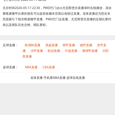
北京时间2026-05-17 22:30，PWD巴门达vs尤尼斯堡坊直播准时在线播放，喜欢
看喀麦隆甲比赛的朋友可以提前收藏本页面以免错过直播。龙珠直播还为您在本
页面索引了相关喀麦隆甲直播、PWD巴门达直播、尤尼斯堡坊直播的近期比赛列
表以及两队历史交锋、两队赛程。
足球直播：
欧洲杯直播
英超直播
西甲直播
德甲直播
意甲直
播
法甲直播
欧冠直播
中超直播
澳洲甲直播
日职
联直播
蓝球直播：
NBA直播
CBA直播
龙珠直播-手机看NBA直播-篮球在线直播