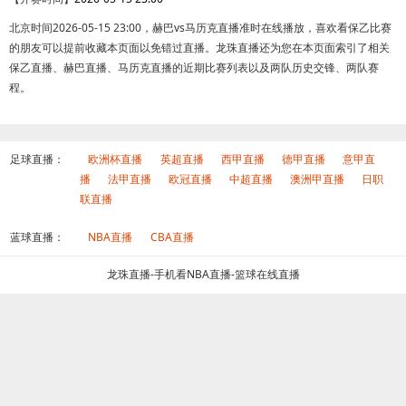
北京时间2026-05-15 23:00，赫巴vs马历克直播准时在线播放，喜欢看保乙比赛
的朋友可以提前收藏本页面以免错过直播。龙珠直播还为您在本页面索引了相关
保乙直播、赫巴直播、马历克直播的近期比赛列表以及两队历史交锋、两队赛
程。
足球直播：
欧洲杯直播
英超直播
西甲直播
德甲直播
意甲直
播
法甲直播
欧冠直播
中超直播
澳洲甲直播
日职
联直播
蓝球直播：
NBA直播
CBA直播
龙珠直播-手机看NBA直播-篮球在线直播