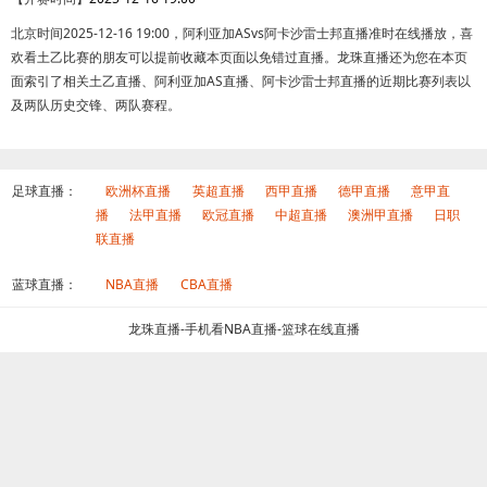
北京时间2025-12-16 19:00，阿利亚加ASvs阿卡沙雷士邦直播准时在线播放，喜
欢看土乙比赛的朋友可以提前收藏本页面以免错过直播。龙珠直播还为您在本页
面索引了相关土乙直播、阿利亚加AS直播、阿卡沙雷士邦直播的近期比赛列表以
及两队历史交锋、两队赛程。
足球直播：
欧洲杯直播
英超直播
西甲直播
德甲直播
意甲直
播
法甲直播
欧冠直播
中超直播
澳洲甲直播
日职
联直播
蓝球直播：
NBA直播
CBA直播
龙珠直播-手机看NBA直播-篮球在线直播