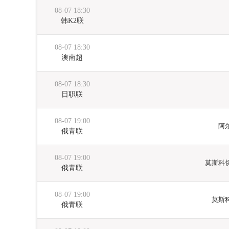
08-07 18:30
韩K2联
08-07 18:30
澳南超
08-07 18:30
日职联
08-07 19:00
阿
俄青联
08-07 19:00
莫斯科
俄青联
08-07 19:00
莫斯
俄青联