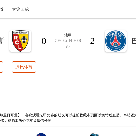
播
录像回放
法甲
0
2
斯
2026-05-14 03:00
VS
腾讯体育
职业【朗斯VS巴黎圣日耳曼】，喜欢观看法甲比赛的朋友可以提前收藏本页面以免错过直播
存储，资源由热心网友提供信号源