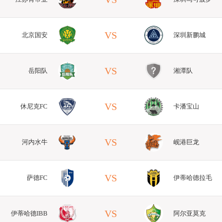
VS
北京国安
深圳新鹏城
VS
岳阳队
湘潭队
VS
休尼克FC
卡潘宝山
VS
河内水牛
岘港巨龙
VS
萨德FC
伊蒂哈德拉毛
VS
伊蒂哈德IBB
阿尔亚莫克