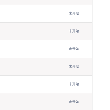
未开始
未开始
未开始
未开始
未开始
未开始