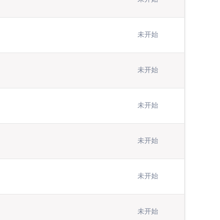
未开始
未开始
未开始
未开始
未开始
未开始