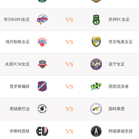
VS
华川KSPO女足
庆州FC女足
VS
现代制铁女足
世宗龟尾女足
VS
水原FCM女足
昌宁女足
VS
普罗斯佩联
西部流浪者
VS
黑镇斯巴达
因特莱恩
VS
伊斯特恩联
阿德莱德竞技