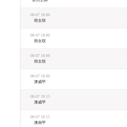
菲州长杯
08-07 18:00
韩女联
08-07 18:00
韩女联
08-07 18:00
韩女联
08-07 18:00
澳威甲
08-07 18:15
澳威甲
08-07 18:15
澳南甲