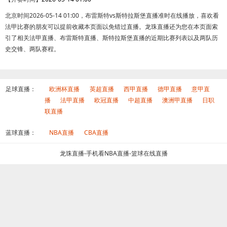
北京时间2026-05-14 01:00，布雷斯特vs斯特拉斯堡直播准时在线播放，喜欢看
法甲比赛的朋友可以提前收藏本页面以免错过直播。龙珠直播还为您在本页面索
引了相关法甲直播、布雷斯特直播、斯特拉斯堡直播的近期比赛列表以及两队历
史交锋、两队赛程。
足球直播：
欧洲杯直播
英超直播
西甲直播
德甲直播
意甲直
播
法甲直播
欧冠直播
中超直播
澳洲甲直播
日职
联直播
蓝球直播：
NBA直播
CBA直播
龙珠直播-手机看NBA直播-篮球在线直播