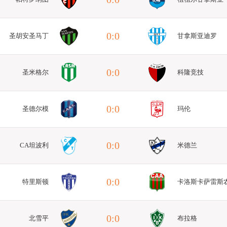
0:0
圣胡安圣马丁
甘拿斯亚迪罗
0:0
圣米格尔
科隆竞技
0:0
圣德尔模
玛伦
0:0
CA坦波利
米德兰
0:0
特里斯顿
卡洛斯卡萨雷斯
0:0
北雪平
布拉格