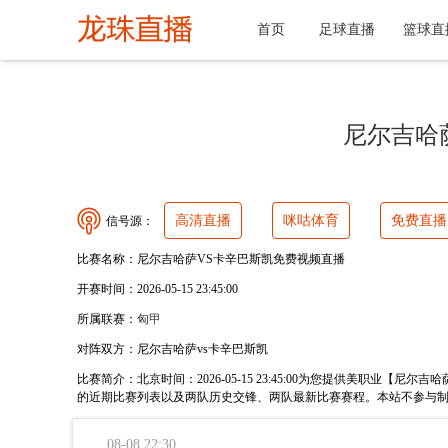
首页
足球直播
篮球直
尼尔吉哈
高清直播
咪咕体育
免费直播
信号源：
比赛名称：
尼尔吉哈萨VS卡辛巴斯凯免费视频直播
开赛时间：
2026-05-15 23:45:00
所属联赛：
匈甲
对阵双方：
尼尔吉哈萨vs卡辛巴斯凯
比赛简介：
北京时间：2026-05-15 23:45:00为您提供美
的近期比赛列表以及两队历史交锋、两队最新比赛赛程。本站不参与
08-08 22:30