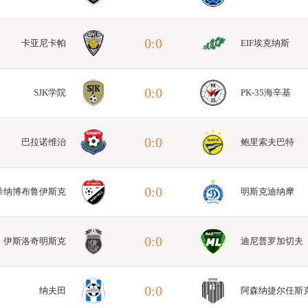
0:0
卡亚尼卡帕
EIF埃克纳斯
0:0
SJK学院
PK-35海辛基
0:0
巴拉诺维治
鲍里索夫巴特
0:0
希纳博布鲁伊斯克
明斯克迪纳摩
0:0
伊斯洛奇明斯克
迪尼普罗加切夫
0:0
纳夫田
阿森纳捷尔任斯