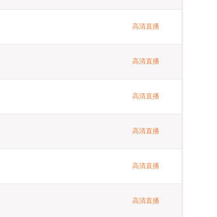
高清直播
高清直播
高清直播
高清直播
高清直播
高清直播