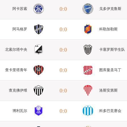
0:0
阿卡苏索
戈多伊克鲁斯
0:0
阿马格罗
科勒加勒斯
0:0
北索尔塔中央
卡塞罗斯学生队
0:0
查卡里塔青年
图库曼圣马丁
0:0
查克佛伊维
洛斯安第斯
0:0
博利瓦尔
科多巴竞赛会