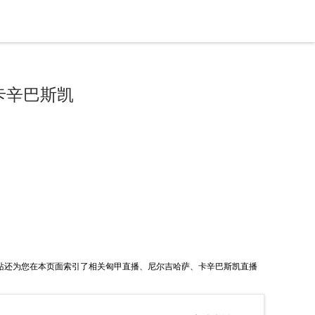
卡辛巴斯凯
直播。本站还为您在本页面索引了相关匈甲直播、尼尔吉哈萨、卡辛巴斯凯直播