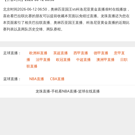
北京时间2026-06-12 06:50，奥林匹亚国王vs科洛尼亚黄金直播准时在线播放，
喜欢看巴拉联比赛的朋友可以提前收藏本页面以免错过直播。龙珠直播还为您在
本页面索引了相关巴拉联直播、奥林匹亚国王直播、科洛尼亚黄金直播的近期比
赛列表以及两队历史交锋、两队赛程。
足球直播：
欧洲杯直播
英超直播
西甲直播
德甲直播
意甲直
播
法甲直播
欧冠直播
中超直播
澳洲甲直播
日职
联直播
蓝球直播：
NBA直播
CBA直播
龙珠直播-手机看NBA直播-篮球在线直播