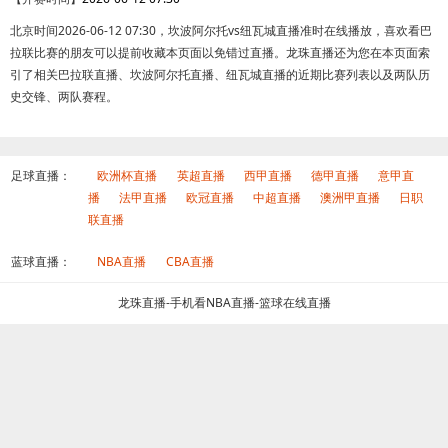
北京时间2026-06-12 07:30，坎波阿尔托vs纽瓦城直播准时在线播放，喜欢看巴
拉联比赛的朋友可以提前收藏本页面以免错过直播。龙珠直播还为您在本页面索
引了相关巴拉联直播、坎波阿尔托直播、纽瓦城直播的近期比赛列表以及两队历
史交锋、两队赛程。
足球直播：
欧洲杯直播
英超直播
西甲直播
德甲直播
意甲直
播
法甲直播
欧冠直播
中超直播
澳洲甲直播
日职
联直播
蓝球直播：
NBA直播
CBA直播
龙珠直播-手机看NBA直播-篮球在线直播