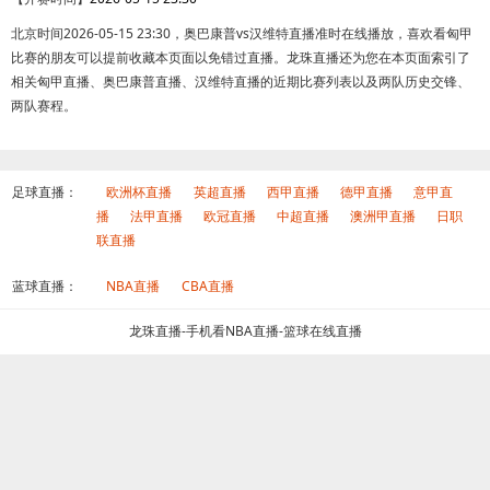
北京时间2026-05-15 23:30，奥巴康普vs汉维特直播准时在线播放，喜欢看匈甲
比赛的朋友可以提前收藏本页面以免错过直播。龙珠直播还为您在本页面索引了
相关匈甲直播、奥巴康普直播、汉维特直播的近期比赛列表以及两队历史交锋、
两队赛程。
足球直播：
欧洲杯直播
英超直播
西甲直播
德甲直播
意甲直
播
法甲直播
欧冠直播
中超直播
澳洲甲直播
日职
联直播
蓝球直播：
NBA直播
CBA直播
龙珠直播-手机看NBA直播-篮球在线直播