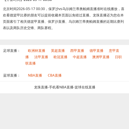
北京时间2026-05-17 00:30，保罗沙vs乌尔姆兰蒂奥帕姆直播准时在线播放，喜
欢看德篮甲比赛的朋友可以提前收藏本页面以免错过直播。龙珠直播还为您在本
页面索引了相关德篮甲直播、保罗沙直播、乌尔姆兰蒂奥帕姆直播的近期比赛列
表以及两队历史交锋、两队赛程。
足球直播：
欧洲杯直播
英超直播
西甲直播
德甲直播
意甲直
播
法甲直播
欧冠直播
中超直播
澳洲甲直播
日职
联直播
蓝球直播：
NBA直播
CBA直播
龙珠直播-手机看NBA直播-篮球在线直播