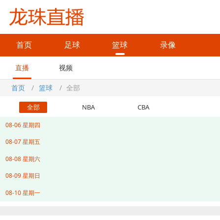
首页
足球
篮球
录像
直播
视频
首页
/
篮球
/
全部
全部
NBA
CBA
08-06 星期四
08-07 星期五
08-08 星期六
08-09 星期日
08-10 星期一